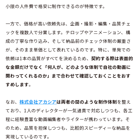
小限の人件費で格安に制作できるのが特徴です。
一方で、価格が高い依頼先は、企画・撮影・編集・品質チェ
ックを複数人で分業します。テロップやアニメーション、構
成の丁寧な作り込み、そして納品前のチェック体制の厳重さ
が、そのまま単価として表れているのです。特に、単発での
依頼は1本の品質がすべてを決めるため、
契約する際は表面的
な金額だけでなく「何人が、どのような体制で自社の動画に
関わってくれるのか」まで合わせて確認しておくことをおす
すめします
。
なお、
株式会社アカシア
は両者の間のような制作体制
を整え
ており、1人のディレクターが一気通貫で対応しつつも、各工
程に経験豊富な動画編集者やライターが携わっています。そ
のため、品質を担保しつつも、比較的スピーディーな納品を
実現しているのです。