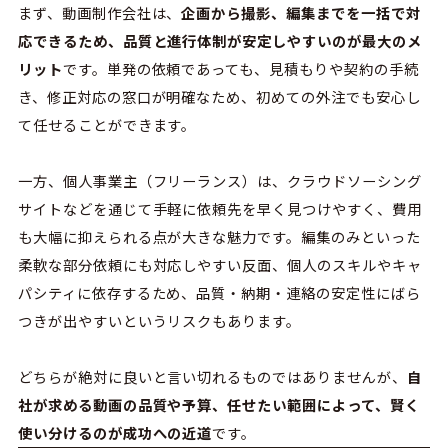
まず、動画制作会社は、
企画から撮影、編集までを一括で対
応できるため、品質と進行体制が安定しやすいのが最大のメ
リット
です。単発の依頼であっても、見積もりや契約の手続
き、修正対応の窓口が明確なため、初めての外注でも安心し
て任せることができます。
一方、個人事業主（フリーランス）は、クラウドソーシング
サイトなどを通じて手軽に依頼先を早く見つけやすく、費用
も大幅に抑えられる点が大きな魅力です。編集のみといった
柔軟な部分依頼にも対応しやすい反面、個人のスキルやキャ
パシティに依存するため、品質・納期・連絡の安定性にばら
つきが出やすいというリスクもあります。
どちらが絶対に良いと言い切れるものではありませんが、
自
社が求める動画の品質や予算、任せたい範囲によって、賢く
使い分けるのが成功への近道
です。