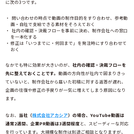
に次の3つです。
問い合わせの時点で動画の制作目的をすり合わせ、参考動
画・自社で支給できる素材をそろえておく
社内の確認・決裁フローを事前に決め、制作会社への窓口
を一本化する
修正は「いつまでに・何回まで」を発注時にすり合わせて
おく
なかでも特に効果が大きいのが、
社内の確認・決裁フローを
先に整えておくことです。
動画の方向性が社内で固まりきっ
ていないと、制作会社から届いた初稿に対する返答が遅れ、
企画の往復や修正の手戻りが一気に増えてしまう原因になり
ます。
なお、
当社
（
株式会社アカシア
）の
場合、YouTube動画は
通常2週間、企業PR動画は3週間程度
と、スピーディーな対応
を行っています。大規模な制作は別途ご相談となりますが、