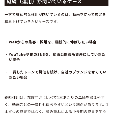
継続（運用）が向いているケース
一方で継続的な運用が向いているのは、動画を使って成果を
積み上げていきたいケースです。
Webからの集客・採用を、継続的に伸ばしたい場合
YouTubeや他のSNSを、動画公開後も資産にしていきた
い場合
一貫したトーンで発信を続け、自社のブランドを育ててい
きたい場合
継続運用は、都度発注に比べて1本あたりの単価を抑えやす
く、動画ごとの一貫性も保ちやすいという利点があります。1
本ずつの成果ではなく、積み重ねによる中長期の成果を狙う