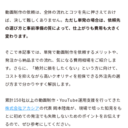
動画制作の依頼は、全体の流れとコツを先に押さえておけ
ば、決して難しくありません。
ただし単発の場合は、依頼先
の選び方と事前準備の質によって、仕上がりも費用も大きく
変わります。
そこで本記事では、単発で動画制作を依頼するメリットや、
発注から納品までの流れ、気になる費用相場をご紹介しま
す。さらに、「絶対に損をしたくない」という方に向けて、
コストを抑えながら高いクオリティを担保できる外注先の選
び方まで分かりやすく解説します。
累計150社以上の動画制作・YouTube運用支援を行ってきた
株式会社アカシア
の代表 岡本陸哉が、現場で培った知見をも
とに初めての発注でも失敗しないためのポイントをお伝えす
るので、ぜひ参考にしてください。