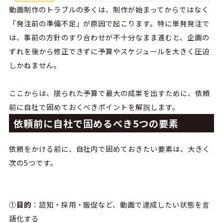
動画制作のトラブルの多くは、制作が始まってからではなく
「発注前の準備不足」が原因で起こります。特に単発発注で
は、事前の方針のすり合わせが不十分なまま進むと、企画の
ずれを後から修正できずに予算やスケジュールを大きく圧迫
しかねません。
ここからは、限られた予算で最大の成果を出すために、依頼
前に自社で固めておくべきポイントを解説します。
依頼前に自社で固めるべき5つの要素
依頼をかける前に、自社内で固めておきたい要素は、大きく
次の5つです。
①
目的
：認知・採用・販促など、動画で達成したい状態を言
語化する