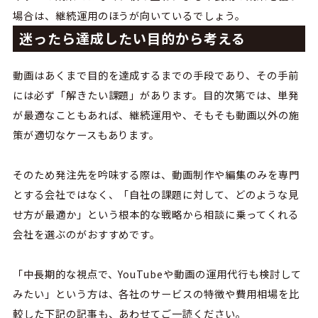
場合は、継続運用のほうが向いているでしょう。
迷ったら達成したい目的から考える
動画はあくまで目的を達成するまでの手段であり、その手前
には必ず「解きたい課題」があります。目的次第では、単発
が最適なこともあれば、継続運用や、そもそも動画以外の施
策が適切なケースもあります。
そのため発注先を吟味する際は、動画制作や編集のみを専門
とする会社ではなく、「自社の課題に対して、どのような見
せ方が最適か」という根本的な戦略から相談に乗ってくれる
会社を選ぶのがおすすめです。
「中長期的な視点で、YouTubeや動画の運用代行も検討して
みたい」という方は、各社のサービスの特徴や費用相場を比
較した下記の記事も、あわせてご一読ください。