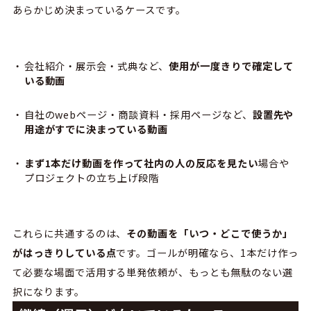
あらかじめ決まっているケースです。
会社紹介・展示会・式典など、
使用が一度きりで確定して
いる動画
自社のwebページ・商談資料・採用ページなど、
設置先や
用途がすでに決まっている動画
まず1本だけ動画を作って社内の人の反応を見たい
場合や
プロジェクトの立ち上げ段階
これらに共通するのは、
その動画を「いつ・どこで使うか」
がはっきりしている点
です。ゴールが明確なら、1本だけ作っ
て必要な場面で活用する単発依頼が、もっとも無駄のない選
択になります。