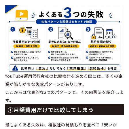
YouTube
運用代行会社の比較検討を進める際には、多くの企
業が陥りがちな失敗パターンがあります。
ここからは代表的な
3
つのパターンと、その回避法を紹介しま
す。
①月額費用だけで比較してしまう
最もよくある失敗は、複数社の見積もりを並べて「安いか