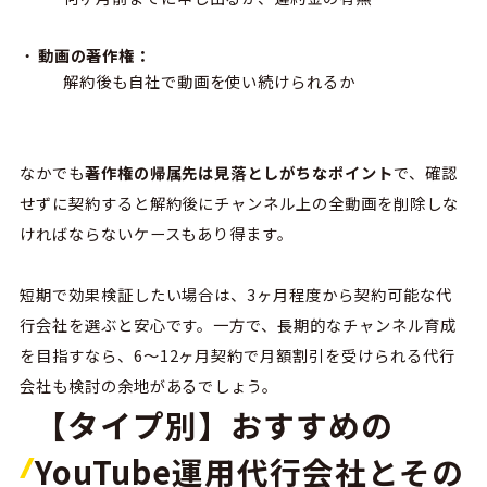
動画の著作権：
解約後も自社で動画を使い続けられるか
なかでも
著作権の帰属先は見落としがちなポイント
で、確認
せずに契約すると解約後にチャンネル上の全動画を削除しな
ければならないケースもあり得ます。
短期で効果検証したい場合は、
3
ヶ月程度から契約可能な代
行会社を選ぶと安心です。一方で、長期的なチャンネル育成
を目指すなら、
6
〜
12
ヶ月契約で月額割引を受けられる代行
会社も検討の余地があるでしょう。
【タイプ別】おすすめの
YouTube運用代行会社とその