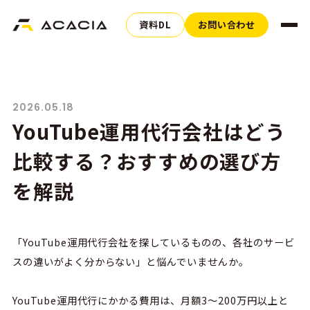
資料DL
お問い合わせ
2026.05.18
YouTube運用代行会社はどう
比較する？おすすめの選び方
を解説
「YouTube
運用代行会社を探しているものの、各社のサービ
スの違いがよく分からない」と悩んでいませんか。
YouTube
運用代行にかかる費用は、月額
3
〜
200
万円以上と