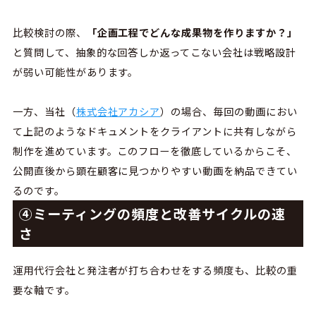
比較検討の際、
「企画工程でどんな成果物を作りますか？」
と質問して、抽象的な回答しか返ってこない会社は戦略設計
が弱い可能性があります。
一方、当社（
株式会社アカシア
）
の場合、毎回の動画におい
て上記のようなドキュメントをクライアントに共有しながら
制作を進めています。このフローを徹底しているからこそ、
公開直後から顕在顧客に見つかりやすい動画を納品できてい
るのです。
④ミーティングの頻度と改善サイクルの速
さ
運用
代行会社と発注者が打ち合わせをする頻度も、比較の重
要な軸です。