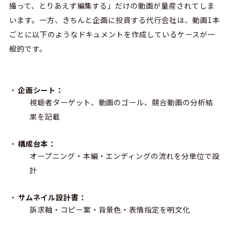
撮って、とりあえず編集する」だけの動画が量産されてしま
います。一方、きちんと企画に投資する代行会社は、動画
1
本
ごとに以下のようなドキュメントを作成しているケースが一
般的です。
企画シート：
視聴者ターゲット、動画のゴール、競合動画の分析結
果を記載
構成台本：
オープニング・本編・エンディングの流れを分単位で設
計
サムネイル設計書：
訴求軸・コピー案・背景色・表情指定を明文化