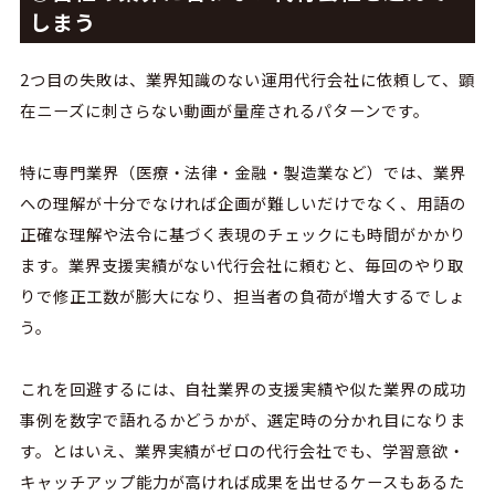
しまう
2
つ目の失敗は、業界知識のない運用代行会社に依頼して、顕
在ニーズに刺さらない動画が量産されるパターンです。
特に専門業界（医療・法律・金融・製造業など）では、業界
への理解が十分でなければ企画が難しいだけでなく、用語の
正確な理解や法令に基づく表現のチェックにも時間がかかり
ます。業界支援実績がない代行会社に頼むと、毎回のやり取
りで修正工数が膨大になり、担当者の負荷が増大するでしょ
う。
これを
回避するには、自社業界の支援実績や似た業界の成功
事例を数字で語れるかどうかが、選定時の分かれ目になりま
す。とはいえ、業界実績がゼロの代行会社でも、学習意欲・
キャッチアップ能力が高ければ成果を出せるケースもあるた