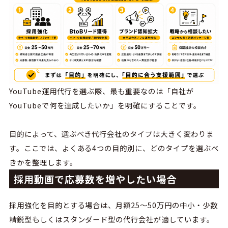
YouTube
運用代行を選ぶ際、最も重要なのは「自社が
YouTube
で何を達成したいか」を明確にすることです。
目的によって、選ぶべき代行会社のタイプは大きく変わりま
す。ここでは、よくある
4
つの目的別に、どのタイプを選ぶべ
きかを整理します。
採用動画で応募数を増やしたい場合
採用強化を目的とする場合は、月額
25
〜
50
万円の中小・少数
精鋭型もしくはスタンダード型の代行会社が適しています。