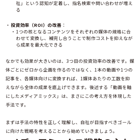
社」という認知が定着し、指名検索や問い合わせが増え
る
投資効率（ROI）の改善
：
1つの核となるコンテンツをそれぞれの媒体の規格に合
わせて変換し、補完し合うことで制作コストを抑えなが
ら成果を最大化できる
なかでも効果が大きいのは、3つ目の投資効率の改善です。媒
体ごとにゼロから企画を作るのではなく、1本の動画や1つの
記事を、各媒体向けに変換すれば、1媒体あたりの工数を抑
えながら全体の成果を底上げできます。後述する「動画を軸
にしたメディアミックス」は、まさにこの考え方を体現した
手法です。
まずは手法の特性を正しく理解し、自社が目指すべきゴール
に向けた戦略を考えることから始めていきましょう。