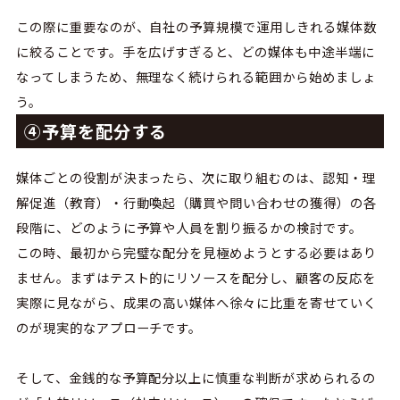
この際に重要なのが、自社の予算規模で運用しきれる媒体数
に絞ることです。手を広げすぎると、どの媒体も中途半端に
なってしまうため、無理なく続けられる範囲から始めましょ
う。
④予算を配分する
媒体ごとの役割が決まったら、次に取り組むのは、認知・理
解促進（教育）・行動喚起（購買や問い合わせの獲得）の各
段階に、どのように予算や人員を割り振るかの検討です。
この時、最初から完璧な配分を見極めようとする必要はあり
ません。まずはテスト的にリソースを配分し、顧客の反応を
実際に見ながら、成果の高い媒体へ徐々に比重を寄せていく
のが現実的なアプローチです。
そして、金銭的な予算配分以上に慎重な判断が求められるの