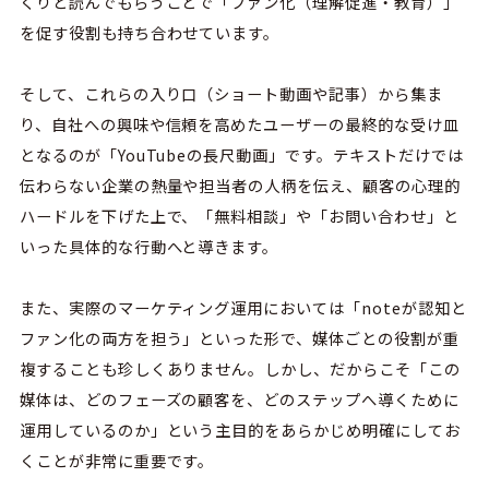
くりと読んでもらうことで「ファン化（理解促進・教育）」
を促す役割も持ち合わせています。
そして、これらの入り口（ショート動画や記事）から集ま
り、自社への興味や信頼を高めたユーザーの最終的な受け皿
となるのが「YouTubeの長尺動画」です。テキストだけでは
伝わらない企業の熱量や担当者の人柄を伝え、顧客の心理的
ハードルを下げた上で、「無料相談」や「お問い合わせ」と
いった具体的な行動へと導きます。
また、実際のマーケティング運用においては「noteが認知と
ファン化の両方を担う」といった形で、媒体ごとの役割が重
複することも珍しくありません。しかし、だからこそ「この
媒体は、どのフェーズの顧客を、どのステップへ導くために
運用しているのか」という主目的をあらかじめ明確にしてお
くことが非常に重要です。