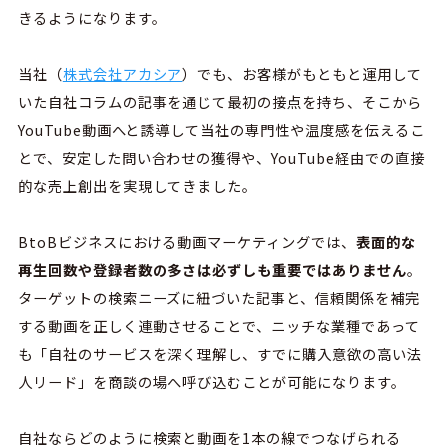
きるようになります。
当社（
株式会社アカシア
）でも、お客様がもともと運用して
いた自社コラムの記事を通じて最初の接点を持ち、そこから
YouTube動画へと誘導して当社の専門性や温度感を伝えるこ
とで、安定した問い合わせの獲得や、YouTube経由での直接
的な売上創出を実現してきました。
BtoBビジネスにおける動画マーケティングでは、
表面的な
再生回数や登録者数の多さは必ずしも重要ではありません
。
ターゲットの検索ニーズに紐づいた記事と、信頼関係を補完
する動画を正しく連動させることで、ニッチな業種であって
も「自社のサービスを深く理解し、すでに購入意欲の高い法
人リード」を商談の場へ呼び込むことが可能になります。
自社ならどのように検索と動画を1本の線でつなげられる