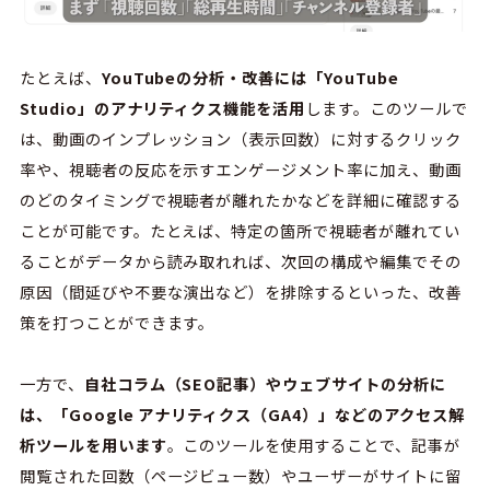
たとえば、
YouTubeの分析・改善には「YouTube
Studio」のアナリティクス機能を活用
します。このツールで
は、動画のインプレッション（表示回数）に対するクリック
率や、視聴者の反応を示すエンゲージメント率に加え、動画
のどのタイミングで視聴者が離れたかなどを詳細に確認する
ことが可能です。たとえば、特定の箇所で視聴者が離れてい
ることがデータから読み取れれば、次回の構成や編集でその
原因（間延びや不要な演出など）を排除するといった、改善
策を打つことができます。
一方で、
自社コラム（SEO記事）やウェブサイトの分析に
は、「Google アナリティクス（GA4）」などのアクセス解
析ツールを用います
。このツールを使用することで、記事が
閲覧された回数（ページビュー数）やユーザーがサイトに留