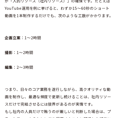
が「人的リソース（社内リソース）」の確保です。たとえば
YouTube運用を例に挙げると、わずか15〜60秒のショート
動画を1本制作するだけでも、次のような工数がかかります。
企画立案
：1〜2時間
撮影
：1〜2時間
編集
：2〜3時間
つまり、日々のコア業務を遂行しながら、高クオリティな動
画を制作し、最適な頻度で更新し続けることは、社内リソー
スだけで完結させるには限界があるのが実情です。
もし社内の人員だけで賄うのが厳しいと判断した場合は、プ