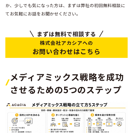
か、少しでも気になった方は、まずは弊社の初回無料相談に
てお気軽にお話をお聞かせください。
まずは無料で相談する
株式会社アカシアへの
お問い合わせはこちら
メディアミックス戦略を成功
させるための5つのステップ