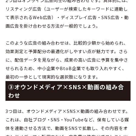
2つ目はオンライン広告同士の組み合わせです。具体的には、
リスティング広告（ユーザーが検索したキーワードに連動し
て表示されるWeb広告）・ディスプレイ広告・SNS広告・動
画広告を掛け合わせる方法が一般的でしょう。
このような広告の組み合わせは、比較的少額から始められ、
効果測定と予算配分の最適化がしやすい点が魅力です。さら
に、配信データを見ながら、成果の高い広告に予算を集中さ
せられるため、中小企業やBtoB企業でも取り入れやすく、
最初の一歩として現実的な選択肢になります。
③オウンドメディア×SNS×動画の組み合
わせ
3つ目は、オウンドメディア×SNS×動画の組み合わせです。
これは、自社ブログ・SNS・YouTubeなど、保有している媒
体を連動させる方法で、動画をSNSで拡散し、その内容をオ