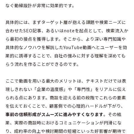
なぐ動線設計が非常に効果的です。
具体的には、まずターゲット層が抱える課題や検索ニーズに
合わせたSEO記事、あるいはnoteを起点として、検索流入か
ら最初の接点を獲得します。そこから、より深い専門知識や
具体的なノウハウを解説したYouTube動画へとユーザーを効
果的に誘導することで、自社の強みに対する理解を深めても
らう流れを作ることができるのです。
ここで動画を用いる最大のメリットは、テキストだけでは表
現しきれない「企業の温度感」や「専門性」をリアルに伝え
られる点にあります。商談を迎える前の段階でこれらの要素
を伝えておくことで、顧客側での心理的ハードルが下がり、
事前の信頼形成がスムーズに進みやすくなります
。その結
果、実際の商談時におけるコミュニケーションが円滑にな
り、成約率の向上や検討期間の短縮といった好影響が期待で