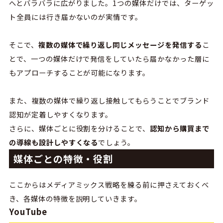
へとバラバラに広がりました。1つの媒体だけでは、ターゲッ
ト全員には行き届かないのが実情です。
そこで、
複数の媒体で繰り返し同じメッセージを発信する
こ
とで、一つの媒体だけで発信をしていたら届かなかった層に
もアプローチすることが可能になります。
また、複数の媒体で繰り返し接触してもらうことでブランド
認知が定着しやすくなります。
さらに、媒体ごとに役割を分けることで、
認知から購買まで
の導線も設計しやすくなる
でしょう。
媒体ごとの特徴・役割
ここからはメディアミックス戦略を練る前に押さえておくべ
き、各媒体の特徴を説明していきます。
YouTube