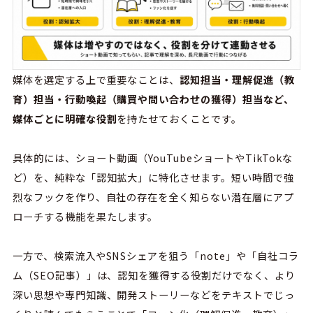
媒体を選定する上で重要なことは、
認知担当・理解促進（教
育）担当・行動喚起（購買や問い合わせの獲得）担当など、
媒体ごとに明確な役割
を持たせておくことです。
具体的には、ショート動画（YouTubeショートやTikTokな
ど）を、純粋な「認知拡大」に特化させます。短い時間で強
烈なフックを作り、自社の存在を全く知らない潜在層にアプ
ローチする機能を果たします。
一方で、検索流入やSNSシェアを狙う「note」や「自社コラ
ム（SEO記事）」は、認知を獲得する役割だけでなく、より
深い思想や専門知識、開発ストーリーなどをテキストでじっ