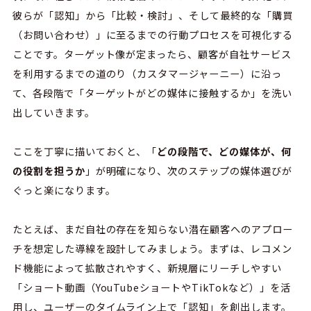
彼らが「認知」から「比較・検討」、そして最終的な「購買
（お問い合わせ）」に至るまでの行動プロセスを可視化する
ことです。ターゲット像が定まったら、顧客が自社サービス
を利用するまでの道のり（カスタマージャーニー）に沿っ
て、各段階で「ターゲットがどの媒体に接触するか」を洗い
出していきます。
ここを丁寧に描いておくと、「
どの段階で、どの媒体が、何
の役割を担うか
」が明確になり、次のステップの媒体選びが
ぐっと楽になります。
たとえば、まだ自社の存在を知らない潜在顧客へのアプロー
チを想定した導線を設計してみましょう。まずは、レコメン
ド機能によって拡散されやすく、新規層にリーチしやすい
「ショート動画（YouTubeショートやTikTokなど）」を活
用し、ユーザーのタイムライン上で「認知」を創出します。