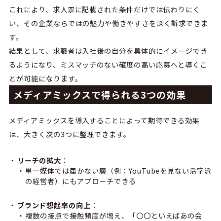
これにより、求人票に記載された条件だけでは伝わりにく
い、その企業ならではの魅力や働きやすさを深く訴求できま
す。
結果として、求職者は入社後の自分を具体的にイメージでき
るようになり、ミスマッチのない確度の高い応募へと導くこ
とが可能になります。
メディアミックスで得られる3つの効果
メディアミックスを導入することによって期待できる効果
は、大きく次の3つに整理できます。
リーチの拡大
：
単一媒体では届かない層（例：YouTubeを見ない活字派
の経営者）にもアプローチできる
ブランド想起率の向上
：
複数の接点で接触頻度が増え、「〇〇といえばあの会