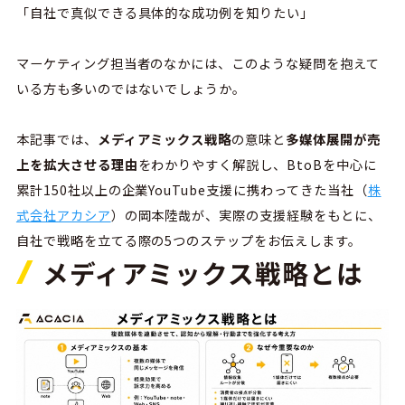
「自社で真似できる具体的な成功例を知りたい」
マーケティング担当者のなかには、このような疑問を抱えて
いる方も多いのではないでしょうか。
本記事では、
メディアミックス戦略
の意味と
多媒体展開が売
上を拡大させる理由
をわかりやすく解説し、BtoBを中心に
累計150社以上の企業YouTube支援に携わってきた当社（
株
式会社アカシア
）の岡本陸哉が、実際の支援経験をもとに、
自社で戦略を立てる際の5つのステップをお伝えします。
メディアミックス戦略とは