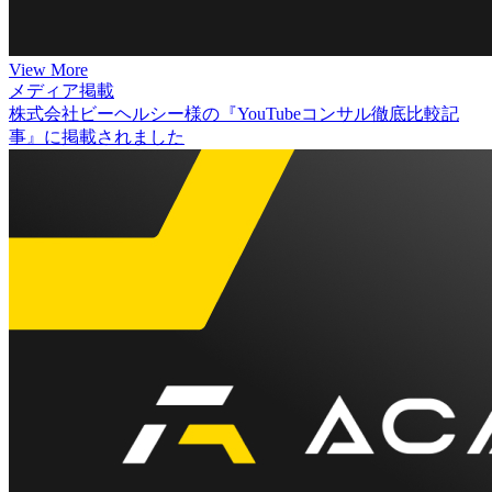
View More
メディア掲載
株式会社ビーヘルシー様の『YouTubeコンサル徹底比較記
事』に掲載されました